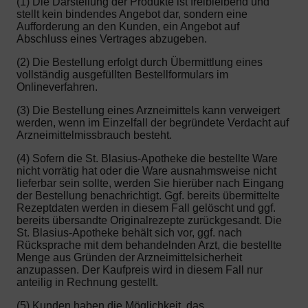
(1) Die Darstellung der Produkte ist freibleibend und
stellt kein bindendes Angebot dar, sondern eine
Aufforderung an den Kunden, ein Angebot auf
Abschluss eines Vertrages abzugeben.
(2) Die Bestellung erfolgt durch Übermittlung eines
vollständig ausgefüllten Bestellformulars im
Onlineverfahren.
(3) Die Bestellung eines Arzneimittels kann verweigert
werden, wenn im Einzelfall der begründete Verdacht auf
Arzneimittelmissbrauch besteht.
(4) Sofern die St. Blasius-Apotheke die bestellte Ware
nicht vorrätig hat oder die Ware ausnahmsweise nicht
lieferbar sein sollte, werden Sie hierüber nach Eingang
der Bestellung benachrichtigt. Ggf. bereits übermittelte
Rezeptdaten werden in diesem Fall gelöscht und ggf.
bereits übersandte Originalrezepte zurückgesandt. Die
St. Blasius-Apotheke behält sich vor, ggf. nach
Rücksprache mit dem behandelnden Arzt, die bestellte
Menge aus Gründen der Arzneimittelsicherheit
anzupassen. Der Kaufpreis wird in diesem Fall nur
anteilig in Rechnung gestellt.
(5) Kunden haben die Möglichkeit, das