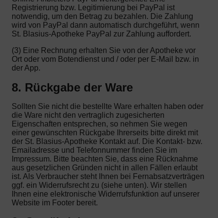
Registrierung bzw. Legitimierung bei PayPal ist
notwendig, um den Betrag zu bezahlen. Die Zahlung
wird von PayPal dann automatisch durchgeführt, wenn
St. Blasius-Apotheke PayPal zur Zahlung auffordert.
(3) Eine Rechnung erhalten Sie von der Apotheke vor
Ort oder vom Botendienst und / oder per E-Mail bzw. in
der App.
8. Rückgabe der Ware
Sollten Sie nicht die bestellte Ware erhalten haben oder
die Ware nicht den vertraglich zugesicherten
Eigenschaften entsprechen, so nehmen Sie wegen
einer gewünschten Rückgabe Ihrerseits bitte direkt mit
der St. Blasius-Apotheke Kontakt auf. Die Kontakt- bzw.
Emailadresse und Telefonnummer finden Sie im
Impressum. Bitte beachten Sie, dass eine Rücknahme
aus gesetzlichen Gründen nicht in allen Fällen erlaubt
ist. Als Verbraucher steht Ihnen bei Fernabsatzverträgen
ggf. ein Widerrufsrecht zu (siehe unten). Wir stellen
Ihnen eine elektronische Widerrufsfunktion auf unserer
Website im Footer bereit.