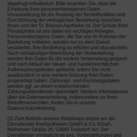
abgefragt erforderlich. Bitte beachten Sie, dass die
Erhebung Ihrer personenbezogenen Daten
Voraussetzung für die Nutzung der Bestellfunktion und
Durchführung der vertraglichen Beziehung zwischen
Ihnen und der St. Blasius-Apotheke ist. Der Schutz Ihrer
Privatsphäre ist uns dabei ein wichtiges Anliegen.
Personenbezogene Daten, die Sie uns im Rahmen der
Bestellung mitteilen, werden nur zu dem Zweck
verarbeitet, Ihre Bestellung zu erfüllen und abzuwickeln.
Nach vollständiger Abwicklung der Vorbestellung
werden Ihre Daten für die weitere Verwendung gesperrt
und nach Ablauf der steuer- und handelsrechtlichen
Aufbewahrungsfristen gelöscht, sofern Sie nicht
ausdrücklich in eine weitere Nutzung Ihrer Daten
eingewilligt haben. Zahlungs- und Rechnungsdaten
werden ggf. an einen entsprechenden
Zahlungsdienstleister übermittelt. Weitere Informationen
über die Datenverarbeitung, insbesondere zu Ihren
Betroffenenrechten, finden Sie in unserer
Datenschutzerklärung.
(2) Zum Betrieb unseres Webshops setzen wir als
Dienstleister IhreApotheken GmbH & Co. KGaA,
Mülheimer Straße 20, 53840 Troisdorf, ein. Der
Dienstleister ermöglicht es uns, Vorbestellungen und