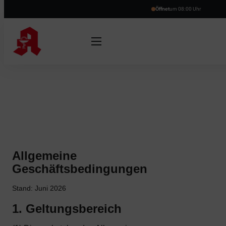
Öffnet
um 08:00 Uhr
Allgemeine
Geschäftsbedingungen
Stand: Juni 2026
1. Geltungsbereich