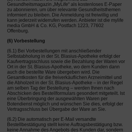
Gesundheitsmagazin „MyLife“ als kostenloses E-Paper
zu abonnieren, um über relevante Gesundheitsthemen
informiert zu bleiben. Die Anmeldung ist freiwillig und
kann jederzeit widerrufen werden. Anbieter ist die mylife
media GmbH & Co. KG, Postfach 1223, 77602
Offenburg.
(6) Vorbestellung
(6.1) Bei Vorbestellungen mit anschließender
Selbstabholung in der St. Blasius-Apotheke erfolgt der
Kaufvertragsschluss sowie die Bezahlung der Waren vor
Ort in der St. Blasius-Apotheke, wo dem Kunden dann
auch die bestellte Ware übergeben wird. Die
Gesamtkosten für die freiverkäuflichen Arzneimittel und
die Abholzeit in der St. Blasius-Apotheke – in der Regel
am selben Tag der Bestellung – werden Ihnen nach
Abschicken des Bestellformulars gesondert mitgeteilt. Ist
eine Überbringung der ausgewählten Waren per
Botendienst möglich und wünschen Sie dies, erfolgt der
Vertragsschluss bei Übergabe der Ware an Sie.
(6.2) Die automatisch per E-Mail versandte
Bestellbestätigung stellt keine Auftragsbestätigung bzw.
keine Annahme des Angebots des Kunden dar, sondern