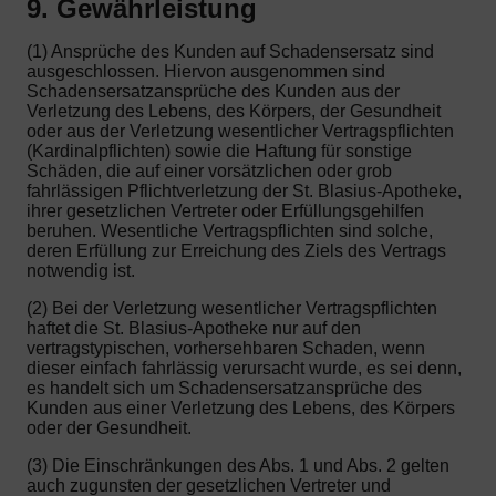
9. Gewährleistung
(1) Ansprüche des Kunden auf Schadensersatz sind
ausgeschlossen. Hiervon ausgenommen sind
Schadensersatzansprüche des Kunden aus der
Verletzung des Lebens, des Körpers, der Gesundheit
oder aus der Verletzung wesentlicher Vertragspflichten
(Kardinalpflichten) sowie die Haftung für sonstige
Schäden, die auf einer vorsätzlichen oder grob
fahrlässigen Pflichtverletzung der St. Blasius-Apotheke,
ihrer gesetzlichen Vertreter oder Erfüllungsgehilfen
beruhen. Wesentliche Vertragspflichten sind solche,
deren Erfüllung zur Erreichung des Ziels des Vertrags
notwendig ist.
(2) Bei der Verletzung wesentlicher Vertragspflichten
haftet die St. Blasius-Apotheke nur auf den
vertragstypischen, vorhersehbaren Schaden, wenn
dieser einfach fahrlässig verursacht wurde, es sei denn,
es handelt sich um Schadensersatzansprüche des
Kunden aus einer Verletzung des Lebens, des Körpers
oder der Gesundheit.
(3) Die Einschränkungen des Abs. 1 und Abs. 2 gelten
auch zugunsten der gesetzlichen Vertreter und