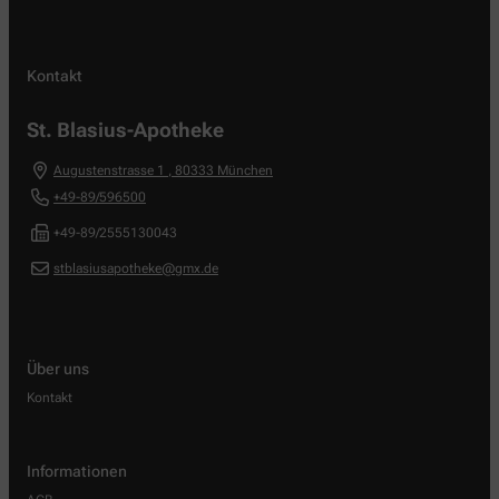
Kontakt
St. Blasius-Apotheke
Augustenstrasse 1
,
80333
München
+49-89/596500
+49-89/2555130043
stblasiusapotheke@gmx.de
Über uns
Kontakt
Informationen