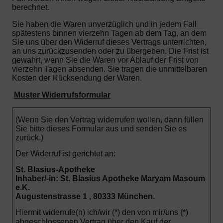
berechnet.
Sie haben die Waren unverzüglich und in jedem Fall
spätestens binnen vierzehn Tagen ab dem Tag, an dem
Sie uns über den Widerruf dieses Vertrags unterrichten,
an uns zurückzusenden oder zu übergeben. Die Frist ist
gewahrt, wenn Sie die Waren vor Ablauf der Frist von
vierzehn Tagen absenden.
Sie tragen die unmittelbaren
Kosten der Rücksendung der Waren.
Muster Widerrufsformular
(Wenn Sie den Vertrag widerrufen wollen, dann füllen
Sie bitte dieses Formular aus und senden Sie es
zurück.)
Der Widerruf ist gerichtet an:
St. Blasius-Apotheke
Inhaber/-in: St. Blasius Apotheke Maryam Masoum
e.K.
Augustenstrasse 1 , 80333 München.
Hiermit widerrufe(n) ich/wir (*) den von mir/uns (*)
abgeschlossenen Vertrag über den Kauf der