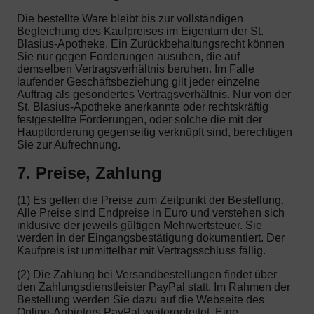
Die bestellte Ware bleibt bis zur vollständigen
Begleichung des Kaufpreises im Eigentum der St.
Blasius-Apotheke. Ein Zurückbehaltungsrecht können
Sie nur gegen Forderungen ausüben, die auf
demselben Vertragsverhältnis beruhen. Im Falle
laufender Geschäftsbeziehung gilt jeder einzelne
Auftrag als gesondertes Vertragsverhältnis. Nur von der
St. Blasius-Apotheke anerkannte oder rechtskräftig
festgestellte Forderungen, oder solche die mit der
Hauptforderung gegenseitig verknüpft sind, berechtigen
Sie zur Aufrechnung.
7. Preise, Zahlung
(1) Es gelten die Preise zum Zeitpunkt der Bestellung.
Alle Preise sind Endpreise in Euro und verstehen sich
inklusive der jeweils gültigen Mehrwertsteuer. Sie
werden in der Eingangsbestätigung dokumentiert. Der
Kaufpreis ist unmittelbar mit Vertragsschluss fällig.
(2) Die Zahlung bei Versandbestellungen findet über
den Zahlungsdienstleister PayPal statt. Im Rahmen der
Bestellung werden Sie dazu auf die Webseite des
Online-Anbieters PayPal weitergeleitet. Eine