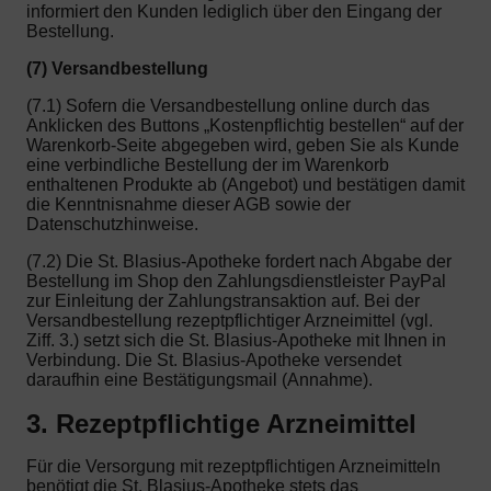
informiert den Kunden lediglich über den Eingang der
Bestellung.
(7) Versandbestellung
(7.1) Sofern die Versandbestellung online durch das
Anklicken des Buttons „Kostenpflichtig bestellen“ auf der
Warenkorb-Seite abgegeben wird, geben Sie als Kunde
eine verbindliche Bestellung der im Warenkorb
enthaltenen Produkte ab (Angebot) und bestätigen damit
die Kenntnisnahme dieser AGB sowie der
Datenschutzhinweise.
(7.2) Die St. Blasius-Apotheke fordert nach Abgabe der
Bestellung im Shop den Zahlungsdienstleister PayPal
zur Einleitung der Zahlungstransaktion auf. Bei der
Versandbestellung rezeptpflichtiger Arzneimittel (vgl.
Ziff. 3.) setzt sich die St. Blasius-Apotheke mit Ihnen in
Verbindung. Die St. Blasius-Apotheke versendet
daraufhin eine Bestätigungsmail (Annahme).
3. Rezeptpflichtige Arzneimittel
Für die Versorgung mit rezeptpflichtigen Arzneimitteln
benötigt die St. Blasius-Apotheke stets das