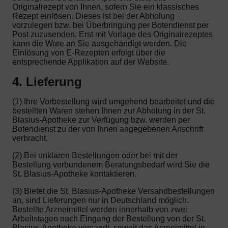
Originalrezept von Ihnen, sofern Sie ein klassisches
Rezept einlösen. Dieses ist bei der Abholung
vorzulegen bzw. bei Überbringung per Botendienst per
Post zuzusenden. Erst mit Vorlage des Originalrezeptes
kann die Ware an Sie ausgehändigt werden. Die
Einlösung von E-Rezepten erfolgt über die
entsprechende Applikation auf der Website.
4. Lieferung
(1) Ihre Vorbestellung wird umgehend bearbeitet und die
bestellten Waren stehen Ihnen zur Abholung in der St.
Blasius-Apotheke zur Verfügung bzw. werden per
Botendienst zu der von Ihnen angegebenen Anschrift
verbracht.
(2) Bei unklaren Bestellungen oder bei mit der
Bestellung verbundenem Beratungsbedarf wird Sie die
St. Blasius-Apotheke kontaktieren.
(3) Bietet die St. Blasius-Apotheke Versandbestellungen
an, sind Lieferungen nur in Deutschland möglich.
Bestellte Arzneimittel werden innerhalb von zwei
Arbeitstagen nach Eingang der Bestellung von der St.
Blasius-Apotheke versandt, soweit das Arzneimittel in